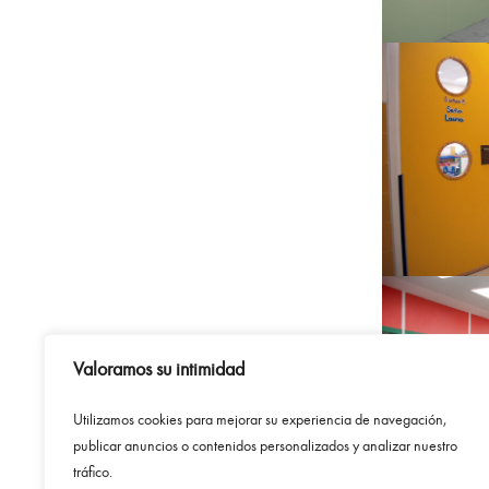
Valoramos su intimidad
Utilizamos
cookies
para
mejorar
su
experiencia
de
navegación
,
publicar
anuncios
o
contenidos
personalizados
y
analizar
nuestro
tráfico
.